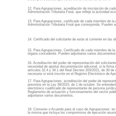
12. Para Agrupaciones, acreditación de inscripción de cad
Administración Tributaria Foral, que refleje la actividad e
13. Para Agrupaciones, certificado de cada miembro de la Ag
Administración Tributaria Foral que corresponda.
Pueden ad
14. Certificado del solicitante de estar al corriente en la
15.
Para Agrupaciones, Certificado de cada miembro de la A
órgano concedente.
Pueden adjuntarse varios documentos
16.
Acreditación del poder de representación del solicitant
necesidad de aportar documentación adicional, si la firma s
artículos 32.4 y 34.1 del Real Decreto 203/2021, de 30 de
necesario si está inscrito en el Registro Electrónico de A
17.
Para Agrupaciones, acreditación del poder de represen
previstos en la Ley 39/2015, de 1 de octubre. Se entenderá
electrónico cualificado de representante de persona jurídi
Reglamento de actuación y funcionamiento del sector públ
adjuntarse varios documentos.
18. Convenio o Acuerdo para el caso de Agrupaciones: en e
la misma que incluya los compromisos de ejecución asumid