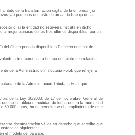
 ámbito de la transformación digital de la empresa (no
ivos y/o personas del resto de áreas de trabajo de las
ósito o, si la entidad no estuviera inscrita en dicho
o al mejor ejercicio de los tres últimos disponibles, por un
) del último periodo disponible o Relación nominal de
alente a tres personas a tiempo completo con relación
nte de la Administración Tributaria Foral, que refleje la
ibutaria o de la Administración Tributaria Foral que
13.3.bis de la Ley 38/2003, de 17 de noviembre, General de
la que se establecen medidas de lucha contra la morosidad
 a 30.000 euros, ha de acreditarse el cumplimiento de este
esentar documentación válida en derecho que acredite que
unstancias siguientes:
a en el modelo del balance.