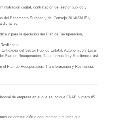
nistración digital, contratación del sector público y
ivas del Parlamento Europeo y del Consejo 2014/23/UE y
 dicha ley.
lica y para la ejecución del Plan de Recuperación,
Resiliencia.
s Entidades del Sector Público Estatal, Autonómico y Local
del Plan de Recuperación, Transformación y Resiliencia, así
tan el Plan de Recuperación, Transformación y Resiliencia.
ida laboral de empresa en el que se indique CNAE número 85
ituras de constitución o documentos similares que