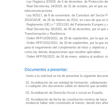
· Ley Orgánica 3/2018, de 5 de diciembre, de Protección de
· Real Decreto-ley 14/2019, de 31 de octubre, por el que se
telecomunicaciones.
·
Ley 9/2017, de 8 de noviembre, de Contratos del Sector P
2014/24/UE, de 26 de febrero de 2014, en caso de que en l
·
Reglamento (UE) n.º 2021/241 del Parlamento Europeo y d
·
Real Decreto-ley 36/2020, de 30 de diciembre, por el que 
Transformación y Resiliencia.
·
Orden HFP/1030/2021, de 29 de septiembre, por la que se 
·
Orden HFP/1031/2021, de 29 de septiembre, por la que se 
para el seguimiento del cumplimiento de hitos y objetivos 
como las demás disposiciones que resulten aplicables.
·
Orden HFP/55/2023, de 24 de enero, relativa al análisis si
Documentos a presentar:
Junto a la solicitud se ha de presentar la siguiente docume
01. Acreditación de ser entidad de formación, válidamente 
o cualquier otro documento válido en derecho que acredite
02. Acreditación de Domicilio fiscal o social en España.
03. Acreditación de fecha de constitución mínima de hace 3
evidencie haber sido constituido al menos, desde tres años