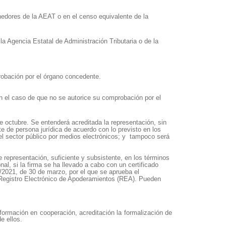
nedores de la AEAT o en el censo equivalente de la
la Agencia Estatal de Administración Tributaria o de la
probación por el órgano concedente.
en el caso de que no se autorice su comprobación por el
de octubre. Se entenderá acreditada la representación, sin
te de persona jurídica de acuerdo con lo previsto en los
el sector público por medios electrónicos; y tampoco será
e representación, suficiente y subsistente, en los términos
al, si la firma se ha llevado a cabo con un certificado
3/2021, de 30 de marzo, por el que se aprueba el
l Registro Electrónico de Apoderamientos (REA). Pueden
formación en cooperación, acreditación la formalización de
e ellos.