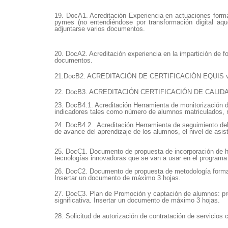
19. DocA1. Acreditación Experiencia en actuaciones format
pymes (no entendiéndose por transformación digital aqu
adjuntarse varios documentos.
20. DocA2. Acreditación experiencia en la impartición de 
documentos.
21.DocB2. ACREDITACIÓN DE CERTIFICACIÓN EQUIS vigent
22. DocB3. ACREDITACIÓN CERTIFICACIÓN DE CALIDAD (IS
23. DocB4.1. Acreditación Herramienta de monitorización d
indicadores tales como número de alumnos matriculados, 
24. DocB4.2. Acreditación Herramienta de seguimiento del 
de avance del aprendizaje de los alumnos, el nivel de asist
25. DocC1. Documento de propuesta de incorporación de he
tecnologías innovadoras que se van a usar en el programa 
26. DocC2. Documento de propuesta de metodología formativa
Insertar un documento de máximo 3 hojas.
27. DocC3. Plan de Promoción y captación de alumnos: pro
significativa. Insertar un documento de máximo 3 hojas.
28. Solicitud de autorización de contratación de servicios