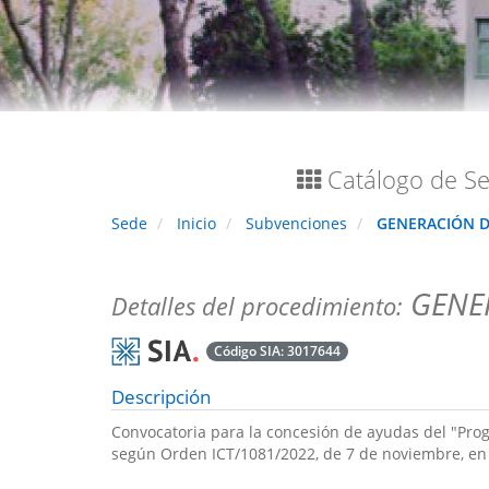
Catálogo de Se
Sede
Inicio
Subvenciones
GENERACIÓN D
GENER
Detalles del procedimiento:
Código SIA:
3017644
Descripción
Convocatoria para la concesión de ayudas del "Pro
según Orden ICT/1081/2022, de 7 de noviembre, en