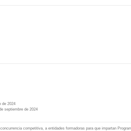
o de 2024
de septiembre de 2024
concurrencia competitiva, a entidades formadoras para que impartan Program