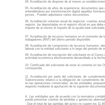
04. Acreditación de disponer de al menos un establecimie
05. Acreditación de años de experiencia: documentos que e
entendiéndose por transformación digital aquellas formacio
pymes.. Pueden adjuntarse varios documentos.
06. Acreditación volumen anual de negocios: cuentas anuales
registro, las depositadas en el registro oficial en que deba
importe de al menos el importe de la ayuda total solicitada
07. Acreditación de recursos humanos en el momento de la s
trabajadores (RNT) del último periodo disponible.
08. Acreditación de compromiso de recursos humanos: dec
laboral con la entidad solicitante a lo largo del periodo de
09. Acreditación de inscripción del solicitante en el Censo
actividad económica efectivamente desarrollada a la fecha 
10. Certificado del solicitante de estar al corriente en las 
corresponda.
11. Acreditación por parte del solicitante, de cumplimien
Subvenciones relativo a la obligación de cumplimiento de
en las operaciones comerciales, de las entidades propuest
requisito mediante la aportación de la siguiente documenta
A. Las entidades que de acuerdo con la normativa contab
puede presentar cuentas de pérdidas y ganancias abreviada
- Que el total de las partidas del activo no supere los 11.4