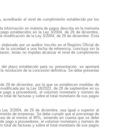
 acreditarán el nivel de cumplimiento establecido por los
e la información en materia de pagos descrita en la memoria
 pago establecidos en la Ley 3/2004, de 29 de diciembre,
 de modificación de la Ley 3/2004, de 29 de diciembre. Esta
elaborado por un auditor inscrito en el Registro Oficial de
de la sociedad a una fecha de referencia, concluya sin la
tasen, éstas no impidan alcanzar el nivel de cumplimiento
 del plazo establecido para su presentación, se aportará
la resolución de la concesión definitiva. Se debe presentar
4, de 29 de diciembre, por la que se establecen medidas de
, modificada por la Ley 18/2022, de 28 de septiembre en su
 de pago a proveedores, el volumen monetario y número de
 total de facturas y sobre el total monetario de sus pagos
 Ley 3/2004, de 29 de diciembre, sea igual o superior al
ecimiento de empresas. Se debe cumplir que el porcentaje de
es sea de al menos el 90%, teniendo en cuenta que se debe
io de pago a proveedores, el volumen monetario y número de
 total de facturas y sobre el total monetario de sus pagos