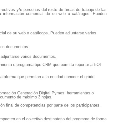
rectivos y/o personas del resto de áreas de trabajo de las
ólo información comercial de su web o catálogos. Pueden
rcial de su web o catálogos. Pueden adjuntarse varios
ios documentos.
adjuntarse varios documentos.
ramienta o programa tipo CRM que permita reportar a EOI
ataforma que permitan a la entidad conocer el grado
 formación Generación Digital Pymes: herramientas o
 documento de máximo 3 hojas.
ón final de competencias por parte de los participantes.
pacten en el colectivo destinatario del programa de forma