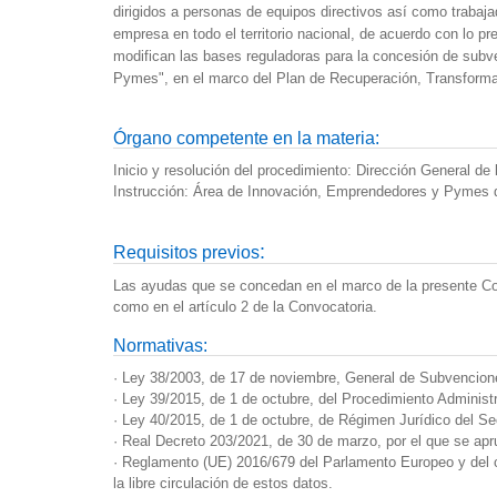
dirigidos a personas de equipos directivos así como trabaj
empresa en todo el territorio nacional, de acuerdo con lo p
modifican las bases reguladoras para la concesión de subv
Pymes", en el marco del Plan de Recuperación, Transformac
Órgano competente en la materia:
Inicio y resolución del procedimiento: Dirección General de
Instrucción: Área de Innovación, Emprendedores y Pymes d
:
Requisitos previos
Las ayudas que se concedan en el marco de la presente Con
como en el artículo 2 de la Convocatoria.
Normativas:
·
Ley 38/2003, de 17 de noviembre, General de Subvencione
· Ley 39/2015, de 1 de octubre, del Procedimiento Administ
· Ley 40/2015, de 1 de octubre, de Régimen Jurídico del Se
· Real Decreto 203/2021, de 30 de marzo, por el que se apr
· Reglamento (UE) 2016/679 del Parlamento Europeo y del con
la libre circulación de estos datos.