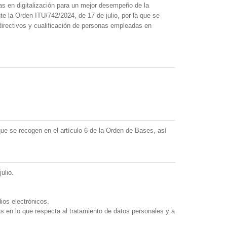
as en digitalización para un mejor desempeño de la
e la Orden ITU/742/2024, de 17 de julio, por la que se
irectivos y cualificación de personas empleadas en
ue se recogen en el artículo 6 de la Orden de Bases, así
ulio.
ios electrónicos.
as en lo que respecta al tratamiento de datos personales y a