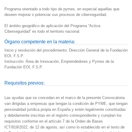
Programa orientado a todo tipo de pymes, en especial aquellas que
deseen mejorar o potenciar sus procesos de ciberseguridad.
El ámbito geográfico de aplicación del Programa “Activa
Ciberseguridad” es todo el territorio nacional.
Órgano competente en la materia:
Inicio y resolución del procedimiento: Dirección General de la Fundación 
EOI, F.S.P. 
Instrucción: Área de Innovación, Emprendedores y Pymes de la 
Fundación EOI, F.S.P. 
Requisitos previos:
Las ayudas que se concedan en el marco de la presente Convocatoria
van dirigidas a empresas que tengan la condición de PYME, que tengan
personalidad jurídica propia en España y estén legalmente constituidas
y debidamente inscritas en el registro correspondiente y cumplan los
requisitos conforme en el artículo 7 de la Orden de Bases
ICT/819/2022, de 12 de agosto, así como lo establecido en el texto de