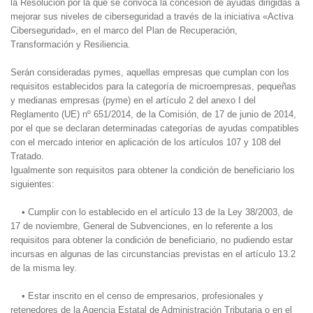
la Resolución por la que se convoca la concesión de ayudas dirigidas a
mejorar sus niveles de ciberseguridad a través de la iniciativa «Activa
Ciberseguridad», en el marco del Plan de Recuperación,
Transformación y Resiliencia.
Serán consideradas pymes, aquellas empresas que cumplan con los
requisitos establecidos para la categoría de microempresas, pequeñas
y medianas empresas (pyme) en el artículo 2 del anexo I del
Reglamento (UE) nº 651/2014, de la Comisión, de 17 de junio de 2014,
por el que se declaran determinadas categorías de ayudas compatibles
con el mercado interior en aplicación de los artículos 107 y 108 del
Tratado.
Igualmente son requisitos para obtener la condición de beneficiario los
siguientes:
• Cumplir con lo establecido en el artículo 13 de la Ley 38/2003, de
17 de noviembre, General de Subvenciones, en lo referente a los
requisitos para obtener la condición de beneficiario, no pudiendo estar
incursas en algunas de las circunstancias previstas en el artículo 13.2
de la misma ley.
• Estar inscrito en el censo de empresarios, profesionales y
retenedores de la Agencia Estatal de Administración Tributaria o en el