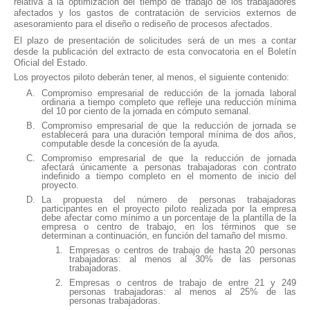
relativa a la optimización del tiempo de trabajo de los trabajadores
afectados y los gastos de contratación de servicios externos de
asesoramiento para el diseño o rediseño de procesos afectados.
El plazo de presentación de solicitudes será de un mes a contar
desde la publicación del extracto de esta convocatoria en el Boletín
Oficial del Estado.
Los proyectos piloto deberán tener, al menos, el siguiente contenido:
Compromiso empresarial de reducción de la jornada laboral
ordinaria a tiempo completo que refleje una reducción mínima
del 10 por ciento de la jornada en cómputo semanal.
Compromiso empresarial de que la reducción de jornada se
establecerá para una duración temporal mínima de dos años,
computable desde la concesión de la ayuda.
Compromiso empresarial de que la reducción de jornada
afectará únicamente a personas trabajadoras con contrato
indefinido a tiempo completo en el momento de inicio del
proyecto.
La propuesta del número de personas trabajadoras
participantes en el proyecto piloto realizada por la empresa
debe afectar como mínimo a un porcentaje de la plantilla de la
empresa o centro de trabajo, en los términos que se
determinan a continuación, en función del tamaño del mismo.
Empresas o centros de trabajo de hasta 20 personas
trabajadoras: al menos al 30% de las personas
trabajadoras.
Empresas o centros de trabajo de entre 21 y 249
personas trabajadoras: al menos al 25% de las
personas trabajadoras.