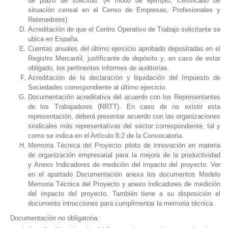
de plazo de solicitud. (A modo de ejemplo, Certificado de
situación censal en el Censo de Empresas, Profesionales y
Retenedores)
Acreditación de que el Centro Operativo de Trabajo solicitante se
ubica en España.
Cuentas anuales del último ejercicio aprobado depositadas en el
Registro Mercantil, justificante de depósito y, en caso de estar
obligado, los pertinentes informes de auditorías.
Acreditación de la declaración y liquidación del Impuesto de
Sociedades correspondiente al último ejercicio.
Documentación acreditativa del acuerdo con los
Representantes
de los Trabajadores (RRTT). En caso de no existir esta
representación, deberá presentar acuerdo con las organizaciones
sindicales más representativas del sector correspondiente, tal y
como se indica en el Artículo 8.2 de la Convocatoria.
Memoria Técnica del Proyecto piloto de innovación en materia
de organización empresarial para la mejora de la productividad
y
Anexo Indicadores de medición del impacto del proyecto. Ver
en el apartado Documentación anexa los documentos Modelo
Memoria Técnica del Proyecto y anexo indicadores de medición
del impacto del proyecto. También tiene a su disposición el
documento intrucciones para cumplimentar la memoria técnica.
Documentación no obligatoria: