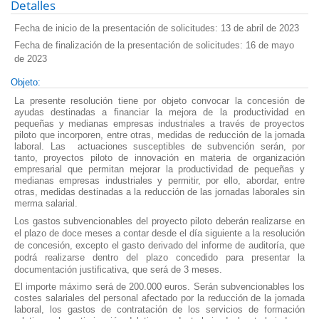
Detalles
Fecha de inicio de la presentación de solicitudes: 13 de abril de 2023
Fecha de finalización de la presentación de solicitudes: 16 de mayo
de 2023
Objeto:
La presente resolución tiene por objeto convocar la concesión de
ayudas destinadas a financiar la mejora de la productividad en
pequeñas y medianas empresas industriales a través de proyectos
piloto que incorporen, entre otras, medidas de reducción de la jornada
laboral. Las actuaciones susceptibles de subvención serán, por
tanto, proyectos piloto de innovación en materia de organización
empresarial que permitan mejorar la productividad de
pequeñas
y
medianas empresas industriales y permitir, por ello, abordar, entre
otras, medidas destinadas a la reducción de las jornadas laborales sin
merma salarial.
Los gastos subvencionables del proyecto piloto deberán realizarse en
el plazo de doce meses a contar desde el día siguiente a la resolución
de concesión, excepto el gasto derivado del informe de auditoría, que
podrá realizarse dentro del plazo concedido para presentar la
documentación justificativa, que será de 3 meses.
El importe máximo será de 200.000 euros. Serán subvencionables los
costes salariales del personal afectado por la reducción de la jornada
laboral, los gastos de contratación de los servicios de formación