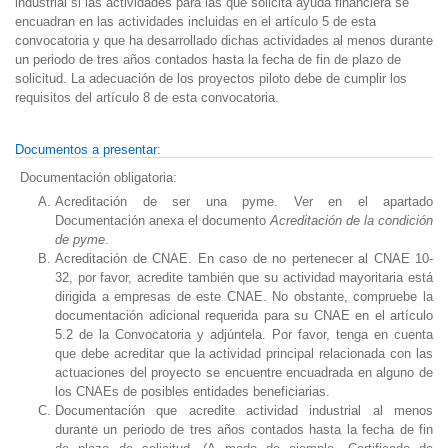
industrial si las actividades para las que solicita ayuda financiera se
encuadran en las actividades incluidas en el artículo 5 de esta
convocatoria y que ha desarrollado dichas actividades al menos durante
un periodo de tres años contados hasta la fecha de fin de plazo de
solicitud. La adecuación de los proyectos piloto debe de cumplir los
requisitos del artículo 8 de esta convocatoria.
Documentos a presentar:
Documentación obligatoria:
Acreditación de ser una pyme.
Ver en el apartado
Documentación anexa el documento
Acreditación de la condición
de pyme
.
Acreditación de CNAE.
En caso de no pertenecer al CNAE 10-
32, por favor, acredite también que su actividad mayoritaria está
dirigida a empresas de este CNAE. No obstante, compruebe la
documentación adicional requerida para su CNAE en el artículo
5.2 de la Convocatoria y adjúntela. Por favor, tenga en cuenta
que debe acreditar que la actividad principal relacionada con las
actuaciones del proyecto se encuentre encuadrada en alguno de
los CNAEs de posibles entidades beneficiarias.
Documentación que acredite actividad industrial al menos
durante un periodo de tres años contados hasta la fecha de fin