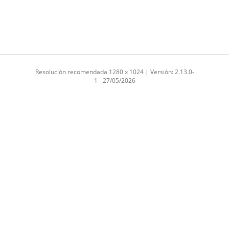
Resolución recomendada 1280 x 1024 | Versión: 2.13.0-
1 - 27/05/2026